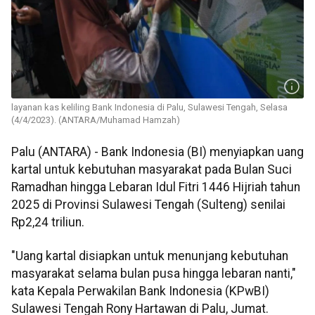
layanan kas keliling Bank Indonesia di Palu, Sulawesi Tengah, Selasa
(4/4/2023). (ANTARA/Muhamad Hamzah)
Palu (ANTARA) - Bank Indonesia (BI) menyiapkan uang
kartal untuk kebutuhan masyarakat pada Bulan Suci
Ramadhan hingga Lebaran Idul Fitri 1446 Hijriah tahun
2025 di Provinsi Sulawesi Tengah (Sulteng) senilai
Rp2,24 triliun.
"Uang kartal disiapkan untuk menunjang kebutuhan
masyarakat selama bulan pusa hingga lebaran nanti,"
kata Kepala Perwakilan Bank Indonesia (KPwBI)
Sulawesi Tengah Rony Hartawan di Palu, Jumat.