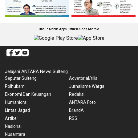
Unduh Mobile Apps untuk iOS dan Android
Jelajahi ANTARA News Sulteng
Seputar Sulteng
Advetorial/rilis
Polhukam
Jurnalisme Warga
Ekonomi Dan Keuangan
Redaksi
Humaniora
ANTARA Foto
Lintas Jagad
BrandA
Artikel
RSS
Nasional
Nusantara