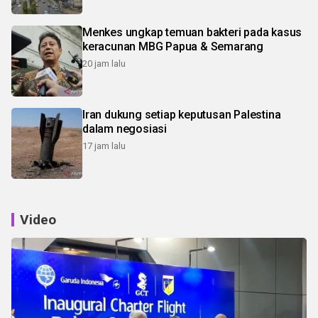
Menkes ungkap temuan bakteri pada kasus
keracunan MBG Papua & Semarang
20 jam lalu
Iran dukung setiap keputusan Palestina
dalam negosiasi
17 jam lalu
Video