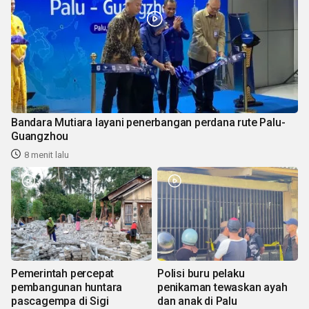
Bandara Mutiara layani penerbangan perdana rute Palu-
Guangzhou
8 menit lalu
Pemerintah percepat
Polisi buru pelaku
pembangunan huntara
penikaman tewaskan ayah
pascagempa di Sigi
dan anak di Palu