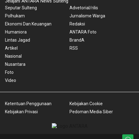
Jelajahi ANTARA News Sulteng
Seputar Sulteng
Advetorial/rilis
Polhukam
Jurnalisme Warga
Ekonomi Dan Keuangan
Redaksi
Humaniora
ANTARA Foto
Lintas Jagad
BrandA
Artikel
RSS
Nasional
Nusantara
Foto
Video
Ketentuan Penggunaan
Kebijakan Cookie
Kebijakan Privasi
Pedoman Media Siber