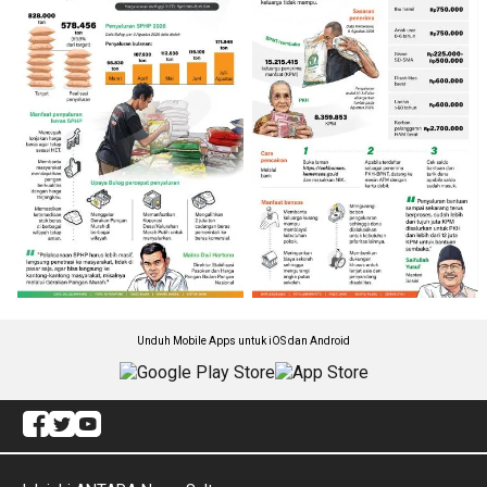
Unduh Mobile Apps untuk iOS dan Android