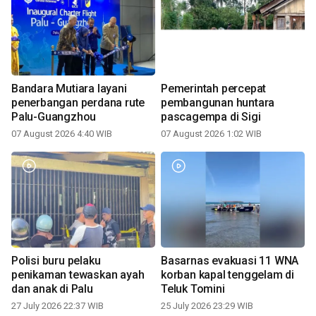
Bandara Mutiara layani
Pemerintah percepat
penerbangan perdana rute
pembangunan huntara
Palu-Guangzhou
pascagempa di Sigi
07 August 2026 4:40 WIB
07 August 2026 1:02 WIB
Polisi buru pelaku
Basarnas evakuasi 11 WNA
penikaman tewaskan ayah
korban kapal tenggelam di
dan anak di Palu
Teluk Tomini
27 July 2026 22:37 WIB
25 July 2026 23:29 WIB