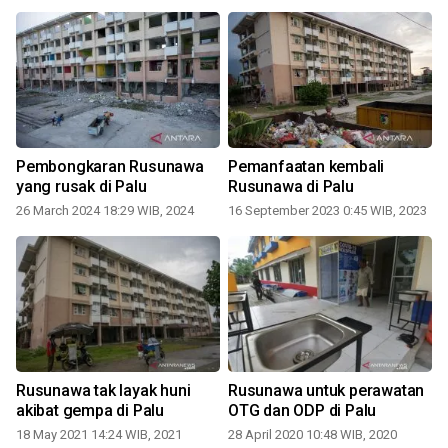
Pembongkaran Rusunawa
Pemanfaatan kembali
yang rusak di Palu
Rusunawa di Palu
26 March 2024 18:29 WIB, 2024
16 September 2023 0:45 WIB, 2023
Rusunawa tak layak huni
Rusunawa untuk perawatan
akibat gempa di Palu
OTG dan ODP di Palu
18 May 2021 14:24 WIB, 2021
28 April 2020 10:48 WIB, 2020