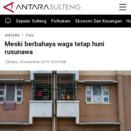
Seputar Sulteng
Polhukam
Ekonomi Dan Keuangan
H
ANTARA
Foto
Meski berbahaya waga tetap huni
rusunawa
Rabu, 4 Desember 2019 10:35 WIB