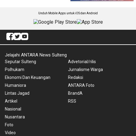
Unduh Mobile Apps untuk iOS dan Android
Jelajahi ANTARA News Sulteng
Seputar Sulteng
Advetorial/rilis
Polhukam
Jurnalisme Warga
Ekonomi Dan Keuangan
Redaksi
Humaniora
ANTARA Foto
Lintas Jagad
BrandA
Artikel
RSS
Nasional
Nusantara
Foto
Video