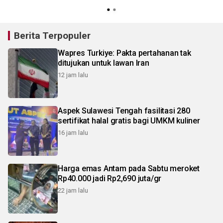
Berita Terpopuler
Wapres Turkiye: Pakta pertahanan tak
ditujukan untuk lawan Iran
12 jam lalu
Aspek Sulawesi Tengah fasilitasi 280
sertifikat halal gratis bagi UMKM kuliner
16 jam lalu
Harga emas Antam pada Sabtu meroket
Rp40.000 jadi Rp2,690 juta/gr
22 jam lalu