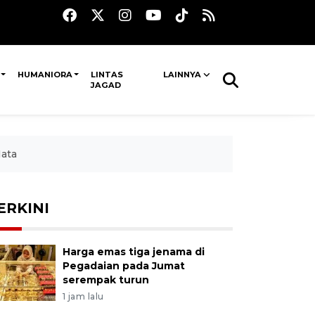
HUMANIORA
LINTAS
LAINNYA
JAGAD
Mata
ERKINI
Harga emas tiga jenama di
Pegadaian pada Jumat
serempak turun
1 jam lalu