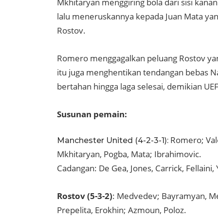
Mkhitaryan menggiring bola dari sisi kan
lalu meneruskannya kepada Juan Mata ya
Rostov.
Romero menggagalkan peluang Rostov yang
itu juga menghentikan tendangan bebas Nab
bertahan hingga laga selesai, demikian UE
Susunan pemain:
Romero; Valen
Manchester United (4-2-3-1):
Mkhitaryan, Pogba, Mata; Ibrahimovic.
Cadangan: De Gea, Jones, Carrick, Fellaini,
Rostov (5-3-2)
: Medvedev; Bayramyan, Mev
Prepelita, Erokhin; Azmoun, Poloz.