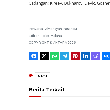
Cadangan: Kireev, Bukharov, Devic, Goshe
Pewarta :
Alviansyah Pasaribu
Editor:
Rolex Malaha
COPYRIGHT ©
ANTARA
2026
MATA
Berita Terkait