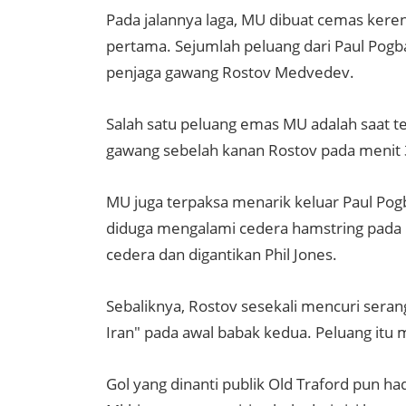
Pada jalannya laga, MU dibuat cemas keren
pertama. Sejumlah peluang dari Paul Pogb
penjaga gawang Rostov Medvedev.
Salah satu peluang emas MU adalah saat 
gawang sebelah kanan Rostov pada menit 
MU juga terpaksa menarik keluar Paul Pog
diduga mengalami cedera hamstring pada me
cedera dan digantikan Phil Jones.
Sebaliknya, Rostov sesekali mencuri seran
Iran" pada awal babak kedua. Peluang it
Gol yang dinanti publik Old Traford pun ha