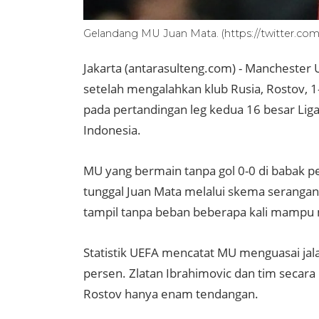
Gelandang MU Juan Mata. (https://twitter.c
Jakarta (antarasulteng.com) - Manchester
setelah mengalahkan klub Rusia, Rostov, 1-
pada pertandingan leg kedua 16 besar Liga
Indonesia.
MU yang bermain tanpa gol 0-0 di babak 
tunggal Juan Mata melalui skema serangan b
tampil tanpa beban beberapa kali mamp
Statistik UEFA mencatat MU menguasai jala
persen. Zlatan Ibrahimovic dan tim seca
Rostov hanya enam tendangan.