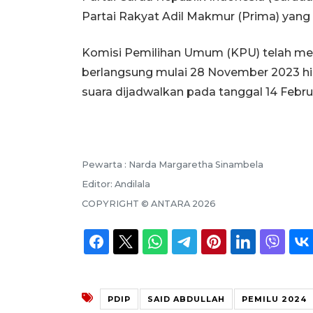
Partai Rakyat Adil Makmur (Prima) yang 
Komisi Pemilihan Umum (KPU) telah m
berlangsung mulai 28 November 2023 hi
suara dijadwalkan pada tanggal 14 Febru
Pewarta :
Narda Margaretha Sinambela
Editor:
Andilala
COPYRIGHT ©
ANTARA
2026
PDIP
SAID ABDULLAH
PEMILU 2024