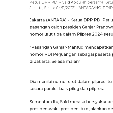
Ketua DPP PDIP Said Abdullah bersama Ketua 
Jakarta, Selasa (14/11/2023). (ANTARA/HO-PDIP
Jakarta (ANTARA) - Ketua DPP PDI Perj
pasangan calon presiden Ganjar Pranow
nomor urut tiga dalam Pilpres 2024 ses
"Pasangan Ganjar-Mahfud mendapatkan n
nomor PDI Perjuangan sebagai peserta pe
di Jakarta, Selasa malam.
Dia menilai nomor urut dalam pilpres 
secara paralel, baik pileg dan pilpres.
Sementara itu, Said merasa bersyukur a
presiden-wakil presiden itu dijalankan 