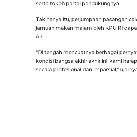
serta tokoh partai pendukungnya.
Tak hanya itu, perjumpaan pasangan cal
jamuan makan malam oleh KPU RI dapat 
Air.
"Di tengah mencuatnya berbagai pernyat
kondisi bangsa akhir akhir ini, kami har
secara profesional dan imparsial," ujarnya