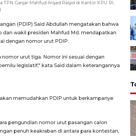
TPN Ganjar-Mahfud Arsjad Rasjid di Kantor KPU RI,
)
uangan (PDIP) Said Abdullah mengatakan bahwa
o dan wakil presiden Mahfud Md. mendapatkan
uai dengan nomor urut PDIP.
omor urut tiga. Nomor ini sesuai dengan
milu legislatif," kata Said dalam keterangannya
T
itu akan memudahkan PDIP untuk berkampanye
cara pengundian nomor urut pasangan calon
dengan penuh keakraban di antara para kontestan,