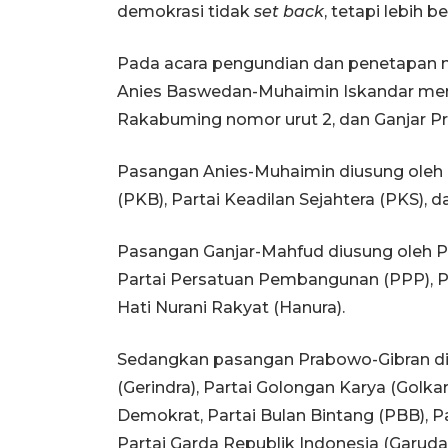
demokrasi tidak
set back
, tetapi lebih 
Pada acara pengundian dan penetapan n
Anies Baswedan-Muhaimin Iskandar mem
Rakabuming nomor urut 2, dan Ganjar 
Pasangan Anies-Muhaimin diusung oleh 
(PKB), Partai Keadilan Sejahtera (PKS), 
Pasangan Ganjar-Mahfud diusung oleh Pa
Partai Persatuan Pembangunan (PPP), Par
Hati Nurani Rakyat (Hanura).
Sedangkan pasangan Prabowo-Gibran diu
(Gerindra), Partai Golongan Karya (Golkar
Demokrat, Partai Bulan Bintang (PBB), P
Partai Garda Republik Indonesia (Garuda),