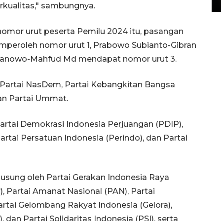
berkualitas," sambungnya.
omor urut peserta Pemilu 2024 itu, pasangan
peroleh nomor urut 1, Prabowo Subianto-Gibran
Pranowo-Mahfud Md mendapat nomor urut 3.
Partai NasDem, Partai Kebangkitan Bangsa
dan Partai Ummat.
rtai Demokrasi Indonesia Perjuangan (PDIP),
tai Persatuan Indonesia (Perindo), dan Partai
sung oleh Partai Gerakan Indonesia Raya
), Partai Amanat Nasional (PAN), Partai
artai Gelombang Rakyat Indonesia (Gelora),
 dan Partai Solidaritas Indonesia (PSI), serta