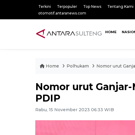
Terkini
Terpopuler
Top News
Tentang Kami
otomotif.antaranews.com
HOME
NASIO
Home
Polhukam
Nomor urut Ganj
Nomor urut Ganjar
PDIP
Rabu, 15 November 2023 06:33 WIB