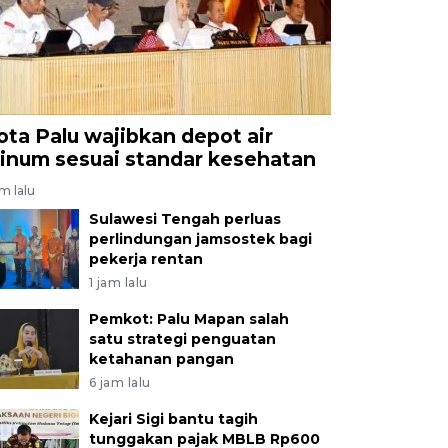
ota Palu wajibkan depot air
inum sesuai standar kesehatan
am lalu
Sulawesi Tengah perluas
perlindungan jamsostek bagi
pekerja rentan
1 jam lalu
Pemkot: Palu Mapan salah
satu strategi penguatan
ketahanan pangan
6 jam lalu
Kejari Sigi bantu tagih
tunggakan pajak MBLB Rp600