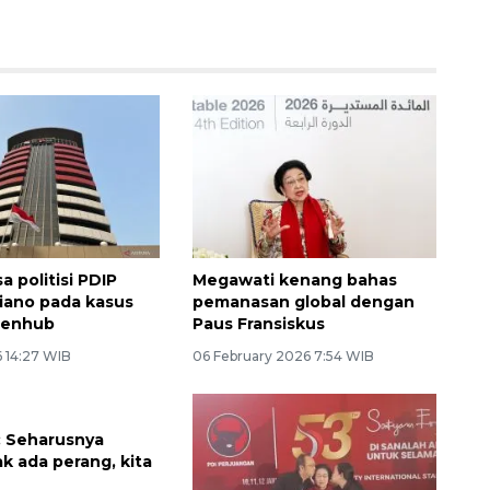
a politisi PDIP
Megawati kenang bahas
iano pada kasus
pemanasan global dengan
menhub
Paus Fransiskus
6 14:27 WIB
06 February 2026 7:54 WIB
: Seharusnya
k ada perang, kita