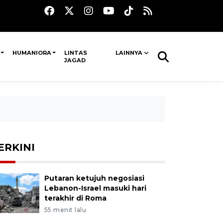
HUMANIORA
LINTAS
LAINNYA
JAGAD
ERKINI
Putaran ketujuh negosiasi
Lebanon-Israel masuki hari
terakhir di Roma
55 menit lalu