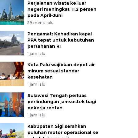
Perjalanan wisata ke luar
negeri meningkat 11,2 persen
pada April-Juni
59 menit lalu
Pengamat: Kehadiran kapal
PPA tepat untuk kebutuhan
pertahanan RI
1 jam lalu
Kota Palu wajibkan depot air
minum sesuai standar
kesehatan
1 jam lalu
Sulawesi Tengah perluas
perlindungan jamsostek bagi
pekerja rentan
1 jam lalu
Kabupaten Sigi serahkan
puluhan motor operasional ke