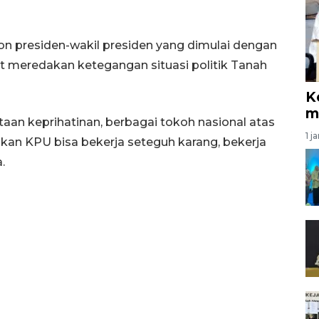
on presiden-wakil presiden yang dimulai dengan
meredakan ketegangan situasi politik Tanah
K
m
aan keprihatinan, berbagai tokoh nasional atas
1 j
apkan KPU bisa bekerja seteguh karang, bekerja
.