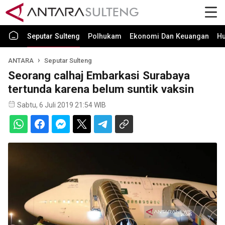
Seputar Sulteng
Polhukam
Ekonomi Dan Keuangan
H
ANTARA
Seputar Sulteng
Seorang calhaj Embarkasi Surabaya
tertunda karena belum suntik vaksin
Sabtu, 6 Juli 2019 21:54 WIB