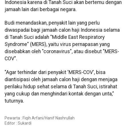
Indonesia karena di Tanah Suci akan bertemu dengan
jamaah lain dari berbagai negara.
Budi menandaskan, penyakit lain yang perlu
diwaspadai bagi jamaah calon haji Indonesia selama
di Tanah Suci adalah "Middle East Respiratory
Syndrome" (MERS), yaitu virus pernapasan yang
disebabkan oleh "coronavirus", atau disebut "MERS-
COV".
"Agar terhindar dari penyakit 'MERS-COV', bisa
diantisipasi oleh jamaah calon haji dengan menjaga
perilaku hidup sehat selama di Tanah Suci, istirahat
yang cukup dan menghindari kontak dengan unta,”
tuturnya.
Pewarta : Fiqih Arfani/Hanif Nashrullah
Editor :
Sukardi