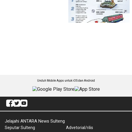
Unduh Mobile Apps untuk iOS dan Android
Jelajahi ANTARA News Sulteng
Seputar Sulteng
Advetorial/rilis