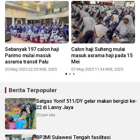
Sebanyak 197 calon haji
Calon haji Sulteng mulai
Parimo mulai masuk
masuk asrama haji pada 15
asrama transit Palu
Mei
20 May 2025 22:20 WIB, 2025
07 May 2025 11:34 WIB, 2025
Berita Terpopuler
Satgas Yonif 511/DY gelar makan bergizi ke-
22 di Lanny Jaya
20 jam lalu
BP3MI Sulawesi Tengah fasilitasi