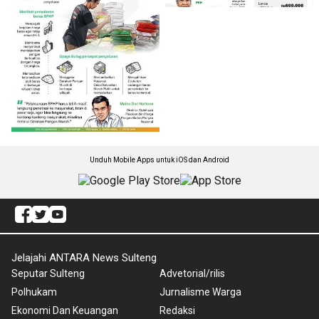
Unduh Mobile Apps untuk iOS dan Android
Jelajahi ANTARA News Sulteng
Seputar Sulteng
Advetorial/rilis
Polhukam
Jurnalisme Warga
Ekonomi Dan Keuangan
Redaksi