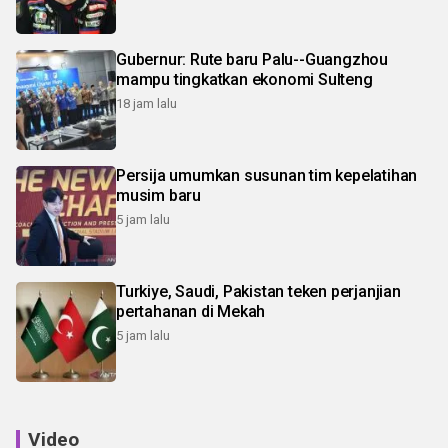
Gubernur: Rute baru Palu--Guangzhou
mampu tingkatkan ekonomi Sulteng
18 jam lalu
Persija umumkan susunan tim kepelatihan
musim baru
5 jam lalu
Turkiye, Saudi, Pakistan teken perjanjian
pertahanan di Mekah
5 jam lalu
Video