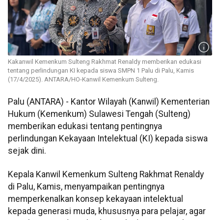
Kakanwil Kemenkum Sulteng Rakhmat Renaldy memberikan edukasi
tentang perlindungan KI kepada siswa SMPN 1 Palu di Palu, Kamis
(17/4/2025). ANTARA/HO-Kanwil Kemenkum Sulteng.
Palu (ANTARA) - Kantor Wilayah (Kanwil) Kementerian
Hukum (Kemenkum) Sulawesi Tengah (Sulteng)
memberikan edukasi tentang pentingnya
perlindungan Kekayaan Intelektual (KI) kepada siswa
sejak dini.
Kepala Kanwil Kemenkum Sulteng Rakhmat Renaldy
di Palu, Kamis, menyampaikan pentingnya
memperkenalkan konsep kekayaan intelektual
kepada generasi muda, khususnya para pelajar, agar