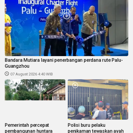
Bandara Mutiara layani penerbangan perdana rute Palu-
Guangzhou
07 August 2026 4:40 WIB
Pemerintah percepat
Polisi buru pelaku
pembangunan huntara
penikaman tewaskan ayah