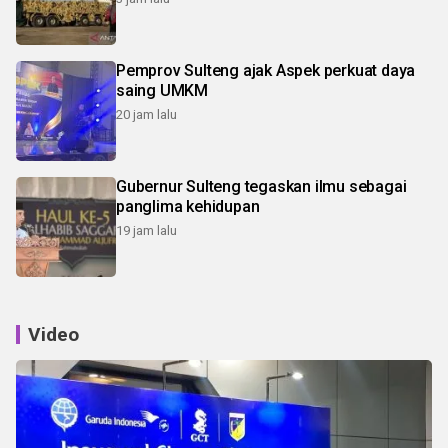
Pemprov Sulteng ajak Aspek perkuat daya
saing UMKM
20 jam lalu
Gubernur Sulteng tegaskan ilmu sebagai
panglima kehidupan
19 jam lalu
Video