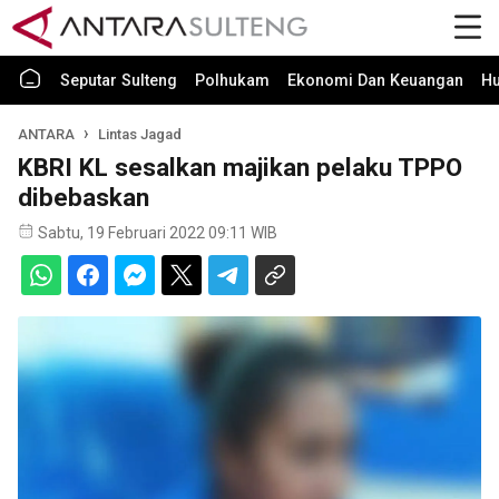
Seputar Sulteng
Polhukam
Ekonomi Dan Keuangan
H
ANTARA
Lintas Jagad
KBRI KL sesalkan majikan pelaku TPPO
dibebaskan
Sabtu, 19 Februari 2022 09:11 WIB