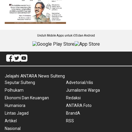
Unduh Mobile Apps untuk iOS dan Android
Jelajahi ANTARA News Sulteng
Seputar Sulteng
Advetorial/rilis
Polhukam
Jurnalisme Warga
Ekonomi Dan Keuangan
Redaksi
Humaniora
ANTARA Foto
Lintas Jagad
BrandA
Artikel
RSS
Nasional