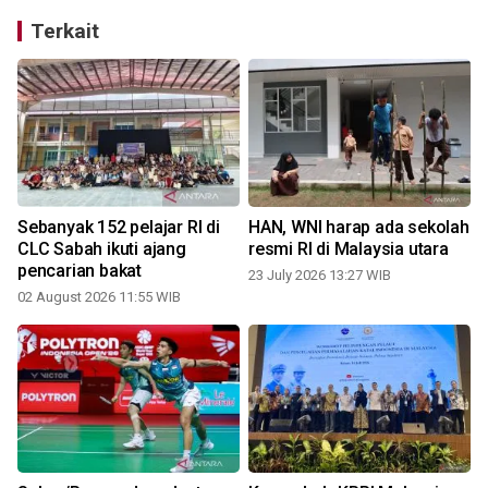
Terkait
Sebanyak 152 pelajar RI di
HAN, WNI harap ada sekolah
CLC Sabah ikuti ajang
resmi RI di Malaysia utara
pencarian bakat
23 July 2026 13:27 WIB
02 August 2026 11:55 WIB