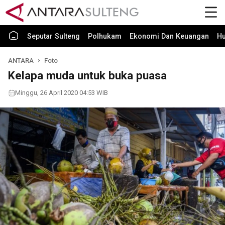
Seputar Sulteng
Polhukam
Ekonomi Dan Keuangan
H
ANTARA
Foto
Kelapa muda untuk buka puasa
Minggu, 26 April 2020 04:53 WIB