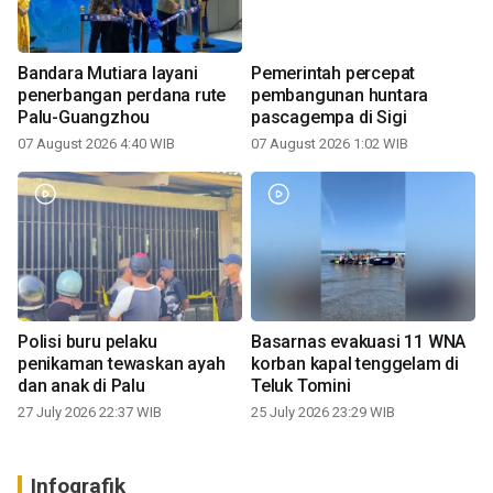
Bandara Mutiara layani
Pemerintah percepat
penerbangan perdana rute
pembangunan huntara
Palu-Guangzhou
pascagempa di Sigi
07 August 2026 4:40 WIB
07 August 2026 1:02 WIB
Polisi buru pelaku
Basarnas evakuasi 11 WNA
penikaman tewaskan ayah
korban kapal tenggelam di
dan anak di Palu
Teluk Tomini
27 July 2026 22:37 WIB
25 July 2026 23:29 WIB
Infografik