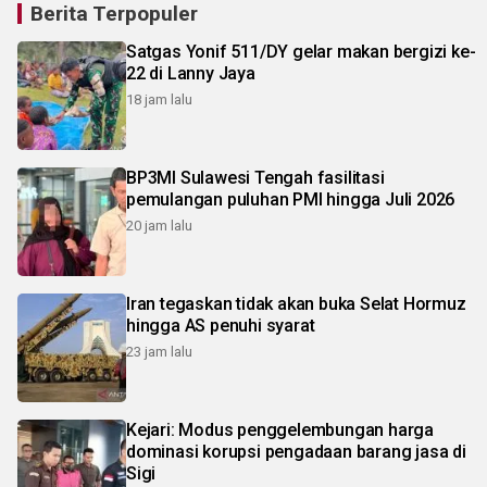
Berita Terpopuler
Satgas Yonif 511/DY gelar makan bergizi ke-
22 di Lanny Jaya
18 jam lalu
BP3MI Sulawesi Tengah fasilitasi
pemulangan puluhan PMI hingga Juli 2026
20 jam lalu
Iran tegaskan tidak akan buka Selat Hormuz
hingga AS penuhi syarat
23 jam lalu
Kejari: Modus penggelembungan harga
dominasi korupsi pengadaan barang jasa di
Sigi