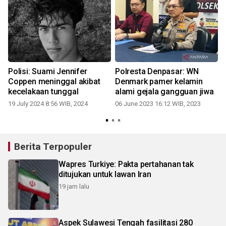
Polisi: Suami Jennifer
Polresta Denpasar: WN
Coppen meninggal akibat
Denmark pamer kelamin
kecelakaan tunggal
alami gejala gangguan jiwa
19 July 2024 8:56 WIB, 2024
06 June 2023 16:12 WIB, 2023
Berita Terpopuler
Wapres Turkiye: Pakta pertahanan tak
ditujukan untuk lawan Iran
19 jam lalu
Aspek Sulawesi Tengah fasilitasi 280