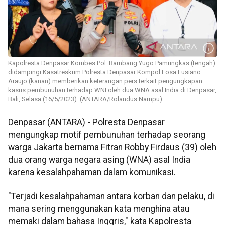
Kapolresta Denpasar Kombes Pol. Bambang Yugo Pamungkas (tengah)
didampingi Kasatreskrim Polresta Denpasar Kompol Losa Lusiano
Araujo (kanan) memberikan keterangan pers terkait pengungkapan
kasus pembunuhan terhadap WNI oleh dua WNA asal India di Denpasar,
Bali, Selasa (16/5/2023). (ANTARA/Rolandus Nampu)
Denpasar (ANTARA) - Polresta Denpasar
mengungkap motif pembunuhan terhadap seorang
warga Jakarta bernama Fitran Robby Firdaus (39) oleh
dua orang warga negara asing (WNA) asal India
karena kesalahpahaman dalam komunikasi.
"Terjadi kesalahpahaman antara korban dan pelaku, di
mana sering menggunakan kata menghina atau
memaki dalam bahasa Inggris," kata Kapolresta