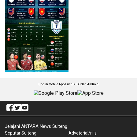
Unduh Mobile Apps untuk iOS dan Android
Jelajahi ANTARA News Sulteng
Seputar Sulteng
Advetorial/rilis